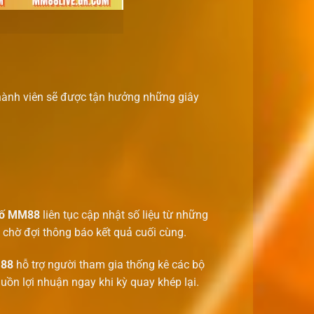
Thành viên sẽ được tận hưởng những giây
số MM88
liên tục cập nhật số liệu từ những
 chờ đợi thông báo kết quả cuối cùng.
88
hỗ trợ người tham gia thống kê các bộ
uồn lợi nhuận ngay khi kỳ quay khép lại.