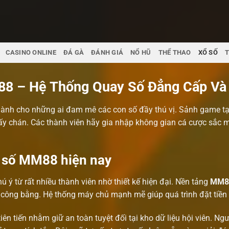
CASINO ONLINE
ĐÁ GÀ
ĐÁNH GIÁ
NỔ HŨ
THỂ THAO
XỔ SỐ
T
8 – Hệ Thống Quay Số Đẳng Cấp Và
dành cho những ai đam mê các con số đầy thú vị. Sảnh game tạ
ấy chán. Các thành viên hãy gia nhập không gian cá cược sắc
ổ số MM88 hiện nay
 ý từ rất nhiều thành viên nhờ thiết kế hiện đại. Nền tảng
MM8
công bằng. Hệ thống máy chủ mạnh mẽ giúp quá trình đặt tiền c
n tiến nhằm giữ an toàn tuyệt đối tại kho dữ liệu hội viên. Ng