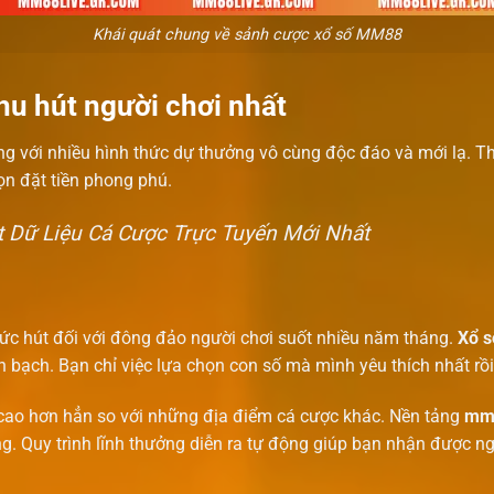
Khái quát chung về sảnh cược xổ số MM88
hu hút người chơi nhất
ng với nhiều hình thức dự thưởng vô cùng độc đáo và mới lạ. 
họn đặt tiền phong phú.
 Dữ Liệu Cá Cược Trực Tuyến Mới Nhất
sức hút đối với đông đảo người chơi suốt nhiều năm tháng.
Xổ 
bạch. Bạn chỉ việc lựa chọn con số mà mình yêu thích nhất rồi
á cao hơn hẳn so với những địa điểm cá cược khác. Nền tảng
mm
. Quy trình lĩnh thưởng diễn ra tự động giúp bạn nhận được ng