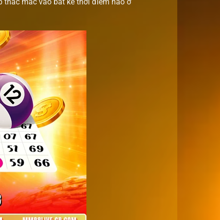
áp thắc mắc vào bất kể thời điểm nào ở