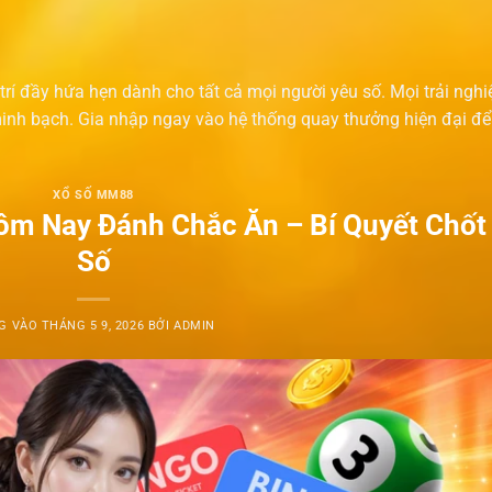
trí đầy hứa hẹn dành cho tất cả mọi người yêu số. Mọi trải ngh
minh bạch. Gia nhập ngay vào hệ thống quay thưởng hiện đại để 
XỔ SỐ MM88
ôm Nay Đánh Chắc Ăn – Bí Quyết Chốt
Số
G VÀO
THÁNG 5 9, 2026
BỞI
ADMIN