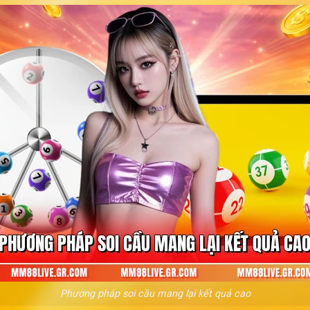
Phương pháp soi cầu mang lại kết quả cao