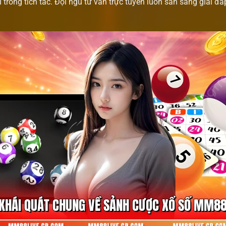
 trong tích tắc. Đội ngũ tư vấn trực tuyến luôn sẵn sàng giải đ