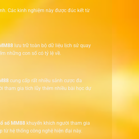
ịnh. Các kinh nghiệm này được đúc kết từ
 MM88
lưu trữ toàn bộ dữ liệu lịch sử quay
ếm những con số có tỷ lệ về.
MM88
cung cấp rất nhiều sảnh cược đa
i tham gia tích lũy thêm nhiều bài học dự
ổ số MM88
khuyến khích người tham gia
úp từ hệ thống công nghệ hiện đại này.