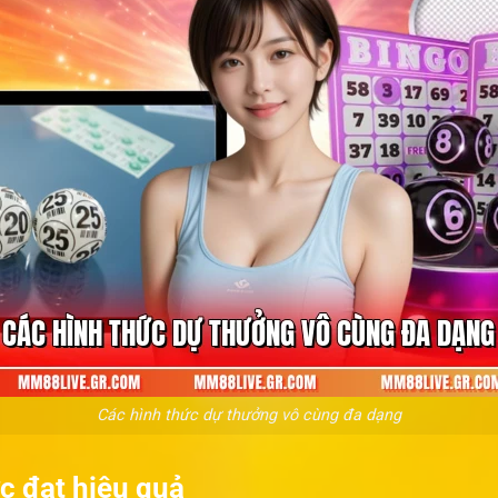
Các hình thức dự thưởng vô cùng đa dạng
c đạt hiệu quả