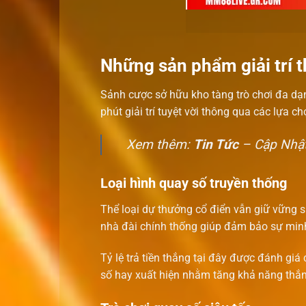
Những sản phẩm giải trí t
Sảnh cược sở hữu kho tàng trò chơi đa dạ
phút giải trí tuyệt vời thông qua các lựa c
Xem thêm:
Tin Tức
– Cập Nhật
Loại hình quay số truyền thống
Thể loại dự thưởng cổ điển vẫn giữ vững 
nhà đài chính thống giúp đảm bảo sự minh 
Tỷ lệ trả tiền thắng tại đây được đánh gi
số hay xuất hiện nhằm tăng khả năng thắng