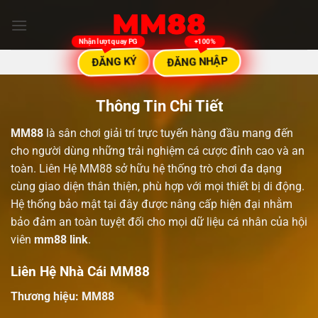
Bỏ
qua
nội
dung
ĐĂNG NHẬP
ĐĂNG KÝ
Thông Tin Chi Tiết
MM88
là sân chơi giải trí trực tuyến hàng đầu mang đến
cho người dùng những trải nghiệm cá cược đỉnh cao và an
toàn. Liên Hệ MM88 sở hữu hệ thống trò chơi đa dạng
cùng giao diện thân thiện, phù hợp với mọi thiết bị di động.
Hệ thống bảo mật tại đây được nâng cấp hiện đại nhằm
bảo đảm an toàn tuyệt đối cho mọi dữ liệu cá nhân của hội
viên
mm88 link
.
Liên Hệ Nhà Cái MM88
Thương hiệu: MM88