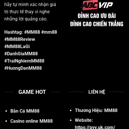
hãy tự mình xác nhận giá
trị thực tế thay vì nghe
những lời quảng cáo.
Hashtag: #MM88 #mm88
#MM88Review
#MM88LaGi
#DanhGiaMM88
#TraiNghiemMM88
#HuongDanMM88
GAME HOT
LIÊN HỆ
Thương Hiệu:
MM88
Bắn Cá MM88
Website:
Casino online MM88
https://pvy.uk.com/