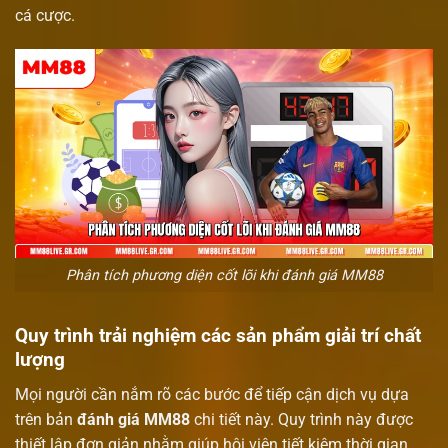
cá cược.
Phân tích phương diện cốt lõi khi đánh giá MM88
Quy trình trải nghiệm các sản phẩm giải trí chất
lượng
Mọi người cần nắm rõ các bước để tiếp cận dịch vụ dựa
trên bản
đánh giá MM88
chi tiết này. Quy trình này được
thiết lập đơn giản nhằm giúp hội viên tiết kiệm thời gian