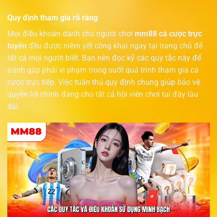
Quy định tham gia rõ ràng
Mọi điều khoản dành cho người chơi
mm88 cá cược trực
tuyến
đều được niêm yết công khai ngay tại trang chủ để
tất cả mọi người biết. Bạn nên đọc kỹ các quy tắc này để
tránh gặp phải vi phạm trong suốt quá trình tham gia cá
cược trực tiếp. Việc tuân thủ quy định chung giúp bảo vệ
quyền lợi chính đáng cho tất cả hội viên chơi tại đây lâu
dài.