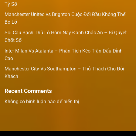
Tỷ Số
Manchester United vs Brighton Cuộc Đối Đầu Không Thể
Bỏ Lỡ
Soi Cầu Bạch Thủ Lô Hôm Nay Đánh Chắc Ăn – Bí Quyết
Chốt Số
Inter Milan Vs Atalanta – Phân Tích Kèo Trận Đấu Đỉnh
Cao
Manchester City Vs Southampton – Thử Thách Cho Đội
Khách
Recent Comments
Không có bình luận nào để hiển thị.