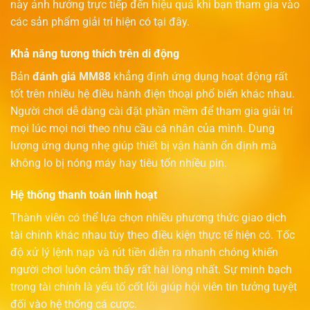
này ảnh hưởng trực tiếp đến hiệu quả khi bạn tham gia vào
các sản phẩm giải trí hiện có tại đây.
Khả năng tương thích trên di động
Bản
đánh giá MM88
khẳng định ứng dụng hoạt động rất
tốt trên nhiều hệ điều hành điện thoại phổ biến khác nhau.
Người chơi dễ dàng cài đặt phần mềm để tham gia giải trí
mọi lúc mọi nơi theo nhu cầu cá nhân của mình. Dung
lượng ứng dụng nhẹ giúp thiết bị vận hành ổn định mà
không lo bị nóng máy hay tiêu tốn nhiều pin.
Hệ thống thanh toán linh hoạt
Thành viên có thể lựa chọn nhiều phương thức giao dịch
tài chính khác nhau tùy theo điều kiện thực tế hiện có. Tốc
độ xử lý lệnh nạp và rút tiền diễn ra nhanh chóng khiến
người chơi luôn cảm thấy rất hài lòng nhất. Sự minh bạch
trong tài chính là yếu tố cốt lõi giúp hội viên tin tưởng tuyệt
đối vào hệ thống cá cược.