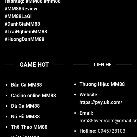
Hashtag: #MM88 #mm88
#MM88Review
#MM88LaGi
#DanhGiaMM88
#TraiNghiemMM88
#HuongDanMM88
GAME HOT
LIÊN HỆ
Thương Hiệu:
MM88
Bắn Cá MM88
Website:
Casino online MM88
https://pvy.uk.com/
Đá Gà MM88
Email:
Nổ Hũ MM88
mm88livegrcom@gmail.c
Thể Thao MM88
Hotline:
0945728103