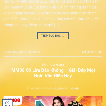
Review MM88 chi tiết 2026 tập trung làm rõ các khía cạnh
vận hành thực tế của trang web giải trí. Những đánh giá
khách quan về MM88 hỗ trợ thành viên nhận diện chính
xác chất lượng dịch vụ hiện tại. Bạn nên bắt đầu tìm kiếm
thông tin ngay để tự mình trải […]
TIẾP TỤC ĐỌC
→
Đăng trong
Đánh giá MM88
Để lại bình luận
ĐÁNH GIÁ MM88
MM88 Có Lừa Đảo Không – Giải Đáp Mọi
Nghi Vấn Hiện Nay
ĐĂNG VÀO
THÁNG 4 9, 2026
BỞI
ADMIN
09