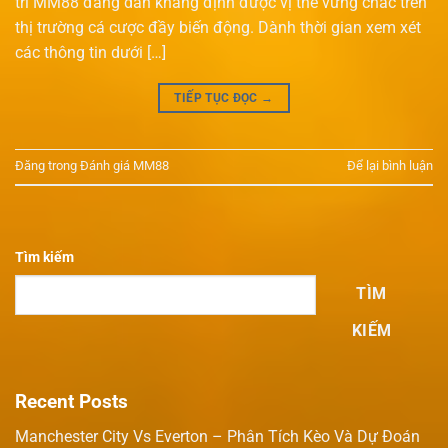
trí MM88 đang dần khẳng định được vị thế vững chắc trên
thị trường cá cược đầy biến động. Dành thời gian xem xét
các thông tin dưới […]
TIẾP TỤC ĐỌC
→
Đăng trong
Đánh giá MM88
Để lại bình luận
Tìm kiếm
TÌM
KIẾM
Recent Posts
Manchester City Vs Everton – Phân Tích Kèo Và Dự Đoán