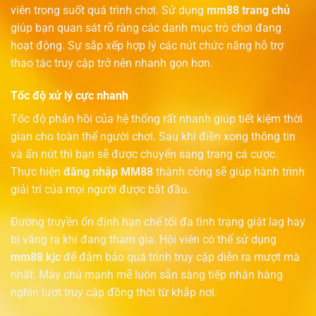
viên trong suốt quá trình chơi. Sử dụng
mm88 trang chủ
giúp bạn quan sát rõ ràng các danh mục trò chơi đang
hoạt động. Sự sắp xếp hợp lý các nút chức năng hỗ trợ
thao tác truy cập trở nên nhanh gọn hơn.
Tốc độ xử lý cực nhanh
Tốc độ phản hồi của hệ thống rất nhanh giúp tiết kiệm thời
gian cho toàn thể người chơi. Sau khi điền xong thông tin
và ấn nút thì bạn sẽ được chuyển sang trang cá cược.
Thực hiện
đăng nhập MM88
thành công sẽ giúp hành trình
giải trí của mọi người được bắt đầu.
Đường truyền ổn định hạn chế tối đa tình trạng giật lag hay
bị văng ra khi đang tham gia. Hội viên có thể sử dụng
mm88 kjc
để đảm bảo quá trình truy cập diễn ra mượt mà
nhất. Máy chủ mạnh mẽ luôn sẵn sàng tiếp nhận hàng
nghìn lượt truy cập đồng thời từ khắp nơi.