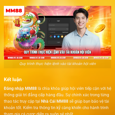
Quy trình thực hiện lệnh vào tài khoản hội viên
Kết luận
Đăng nhập MM88
là chìa khóa giúp hội viên tiếp cận với hệ
thống giải trí đẳng cấp hàng đầu. Sự chính xác trong từng
thao tác truy cập tại
Nhà Cái MM88
sẽ giúp bạn bảo vệ tài
khoản tốt. Kiểm tra thông tin kỹ càng khiến cho hành trình
tham gia cá cược diễn ra suôn sẻ nhất.