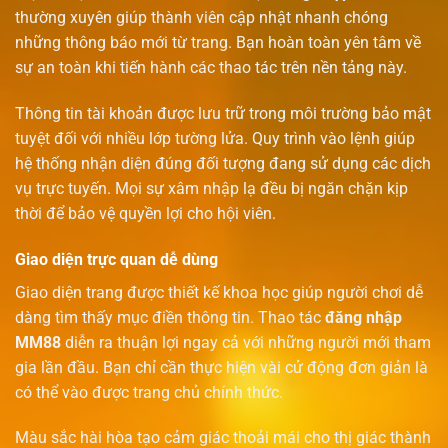
thường xuyên giúp thành viên cập nhật nhanh chóng
những thông báo mới từ trang. Bạn hoàn toàn yên tâm về
sự an toàn khi tiến hành các thao tác trên nền tảng này.
Thông tin tài khoản được lưu trữ trong môi trường bảo mật
tuyệt đối với nhiều lớp tường lửa. Quy trình vào lệnh giúp
hệ thống nhận diện đúng đối tượng đang sử dụng các dịch
vụ trực tuyến. Mọi sự xâm nhập lạ đều bị ngăn chặn kịp
thời để bảo vệ quyền lợi cho hội viên.
Giao diện trực quan dễ dùng
Giao diện trang được thiết kế khoa học giúp người chơi dễ
dàng tìm thấy mục điền thông tin. Thao tác
đăng nhập
MM88
diễn ra thuận lợi ngay cả với những người mới tham
gia lần đầu. Bạn chỉ cần thực hiện vài cử động đơn giản là
có thể vào được trang chủ chính thức.
Màu sắc hài hòa tạo cảm giác thoải mái cho thị giác thành