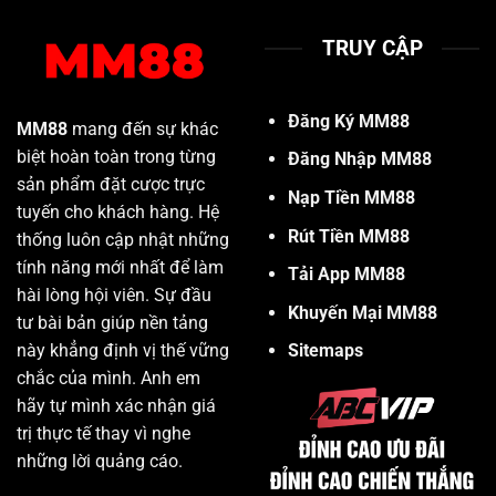
TRUY CẬP
Đăng Ký MM88
MM88
mang đến sự khác
biệt hoàn toàn trong từng
Đăng Nhập MM88
sản phẩm đặt cược trực
Nạp Tiền MM88
tuyến cho khách hàng. Hệ
Rút Tiền MM88
thống luôn cập nhật những
tính năng mới nhất để làm
Tải App MM88
hài lòng hội viên. Sự đầu
Khuyến Mại MM88
tư bài bản giúp nền tảng
này khẳng định vị thế vững
Sitemaps
chắc của mình. Anh em
hãy tự mình xác nhận giá
trị thực tế thay vì nghe
những lời quảng cáo.