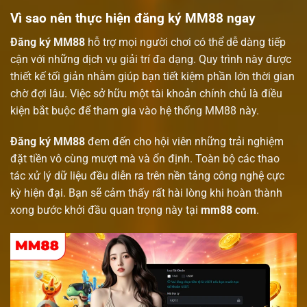
Vì sao nên thực hiện đăng ký MM88 ngay
Đăng ký MM88
hỗ trợ mọi người chơi có thể dễ dàng tiếp
cận với những dịch vụ giải trí đa dạng. Quy trình này được
thiết kế tối giản nhằm giúp bạn tiết kiệm phần lớn thời gian
chờ đợi lâu. Việc sở hữu một tài khoản chính chủ là điều
kiện bắt buộc để tham gia vào hệ thống MM88 này.
Đăng ký MM88
đem đến cho hội viên những trải nghiệm
đặt tiền vô cùng mượt mà và ổn định. Toàn bộ các thao
tác xử lý dữ liệu đều diễn ra trên nền tảng công nghệ cực
kỳ hiện đại. Bạn sẽ cảm thấy rất hài lòng khi hoàn thành
xong bước khởi đầu quan trọng này tại
mm88 com
.