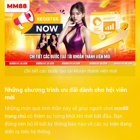
Chi tiết các bước tạo tài khoản thành viên mới
Những chương trình ưu đãi dành cho hội viên
mới
Những món quà tinh thần này sẽ giúp người chơi
mm88
trang chủ
có thêm sự hứng khởi khi mới bắt đầu. Bạn
đừng nên bỏ lỡ bất kỳ thông báo nào về các sự kiện đang
diễn ra trên hệ thống.